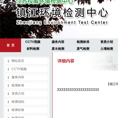
CCTV视频
服务内容
检测标准
资质介绍
首 页
材料检测
废水检测
废气检测
土壤检测
详细内容
网站首页
CCTV视频
服务内容
【镇江环境
检测标准
33333333333333333333
资质介绍
检测须知
检测价格